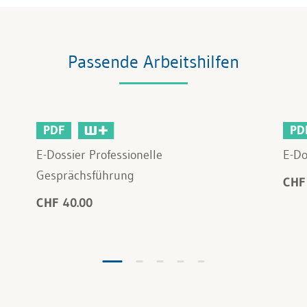
Passende Arbeitshilfen
PDF
PD
E-Dossier Professionelle
E-Do
Gesprächsführung
CHF
CHF 40.00