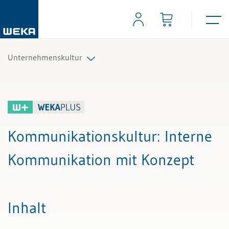
Unternehmenskultur
Alle Beiträge & Videos
Alle Arbeitshilfen
Kommunikationskultur
: Interne
Alle Fachexperten
Kommunikation mit Konzept
Inhalt