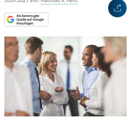
10.07.2025
Von:
Matthias K. Hettl