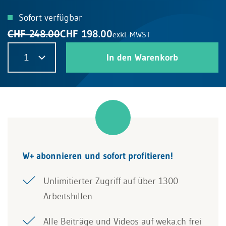
Sofort verfügbar
CHF 248.00
CHF 198.00
exkl. MWST
1
In den Warenkorb
W+ abonnieren und sofort profitieren!
Unlimitierter Zugriff auf über 1300
Arbeitshilfen
Alle Beiträge und Videos auf weka.ch frei