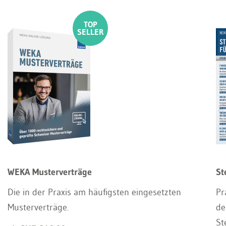
WEKA Musterverträge
St
Die in der Praxis am häufigsten eingesetzten
Pr
Musterverträge.
de
St