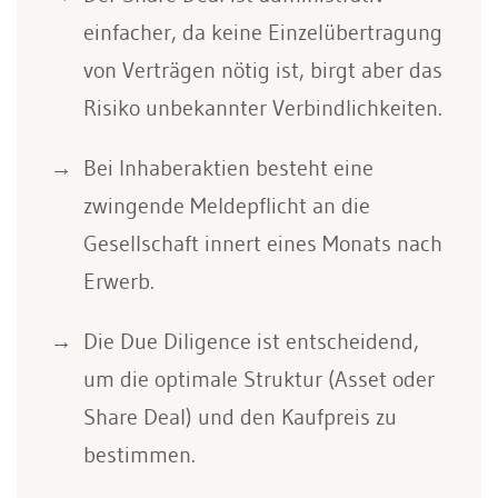
einfacher, da keine Einzelübertragung
von Verträgen nötig ist, birgt aber das
Risiko unbekannter Verbindlichkeiten.
Bei Inhaberaktien besteht eine
zwingende Meldepflicht an die
Gesellschaft innert eines Monats nach
Erwerb.
Die Due Diligence ist entscheidend,
um die optimale Struktur (Asset oder
Share Deal) und den Kaufpreis zu
bestimmen.