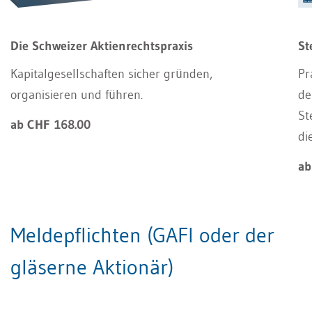
Die Schweizer Aktienrechtspraxis
St
Kapitalgesellschaften sicher gründen,
Pr
organisieren und führen.
de
St
ab CHF 168.00
di
ab
Meldepflichten (GAFI oder der
gläserne Aktionär)