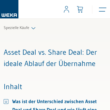
Spezielle Käufe
Alle Beiträge & Videos
Asset Deal vs. Share Deal
: Der
Alle Arbeitshilfen
ideale Ablauf der Übernahme
Alle Fachexperten
Inhalt
Was ist der Unterschied zwischen Asset
Deal und Share Deal und wie läuft eine