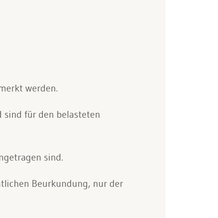
emerkt werden.
sind für den belasteten
ngetragen sind.
fentlichen Beurkundung, nur der