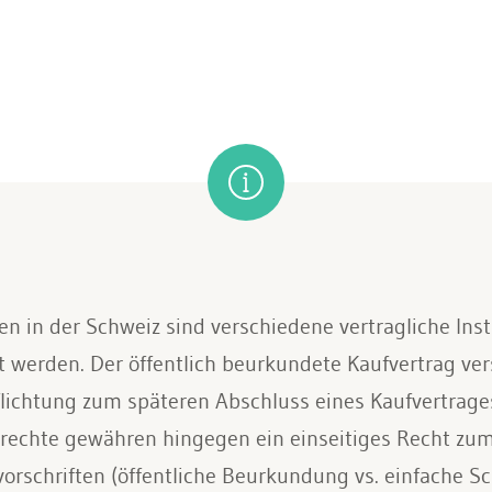
n in der Schweiz sind verschiedene vertragliche Ins
t werden. Der öffentlich beurkundete Kaufvertrag ver
lichtung zum späteren Abschluss eines Kaufvertrages
rechte gewähren hingegen ein einseitiges Recht zu
rschriften (öffentliche Beurkundung vs. einfache Sc