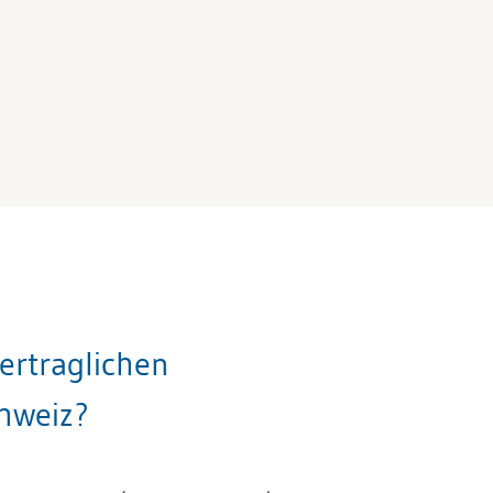
ertraglichen
hweiz?