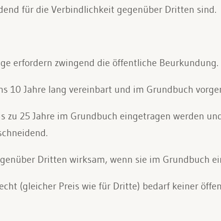
nd für die Verbindlichkeit gegenüber Dritten sind.
äge erfordern zwingend die öffentliche Beurkundung.
ens 10 Jahre lang vereinbart und im Grundbuch vorg
s zu 25 Jahre im Grundbuch eingetragen werden und 
schneidend.
egenüber Dritten wirksam, wenn sie im Grundbuch ei
echt (gleicher Preis wie für Dritte) bedarf keiner öf