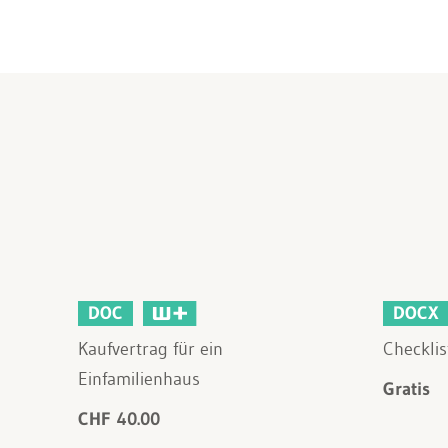
DOC
DOCX
Kaufvertrag für ein
Checklis
Einfamilienhaus
Gratis
CHF 40.00