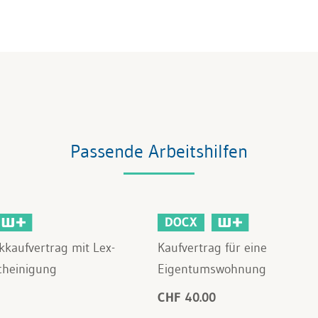
Passende Arbeitshilfen
DOCX
kaufvertrag mit Lex-
Kaufvertrag für eine
cheinigung
Eigentumswohnung
CHF 40.00