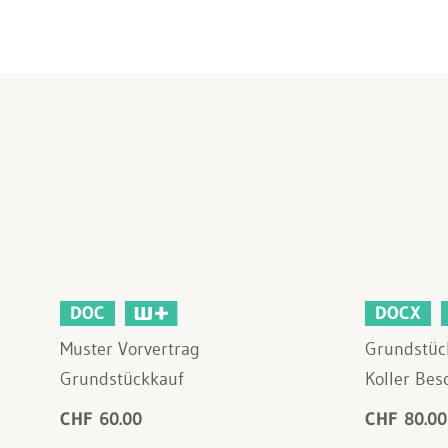
DOC
DOCX
Muster Vorvertrag
Grundstück
Grundstückkauf
Koller Bes
CHF 60.00
CHF 80.00