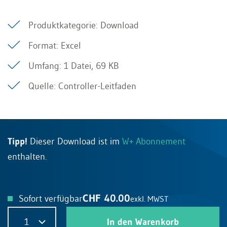
Produktkategorie: Download
Format: Excel
Umfang: 1 Datei, 69 KB
Quelle: Controller-Leitfaden
Tipp!
Dieser Download ist im
W+ Abonnement
enthalten.
CHF 40.00
Sofort verfügbar
exkl. MWST
1
In den Warenkorb