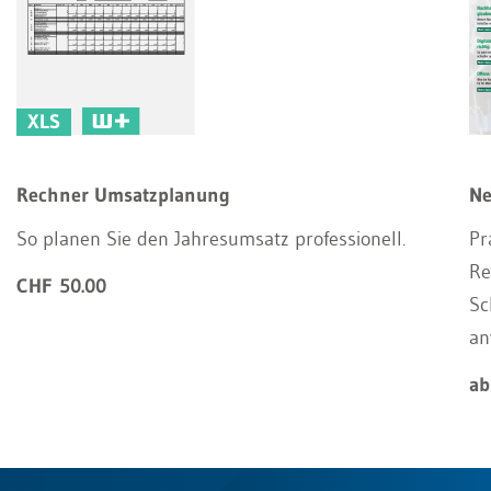
XLS
Rechner Umsatzplanung
Ne
So planen Sie den Jahresumsatz professionell.
Pr
Re
CHF 50.00
Sc
an
ab