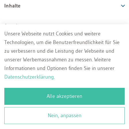
Inhalte
Angebote
Unsere Webseite nutzt Cookies und weitere
Technologien, um die Benutzerfreundlichkeit für Sie
Services
zu verbessern und die Leistung der Webseite und
unserer Werbemassnahmen zu messen. Weitere
Informationen und Optionen finden Sie in unserer
Datenschutzerklärung
.
Impressum
AGB
Datenschutz
DE
Alle akzeptieren
Deutsch
Whistleblowing Portal
Kontakt
Français
© 2026 WEKA Business Media AG, Zürich
Nein, anpassen