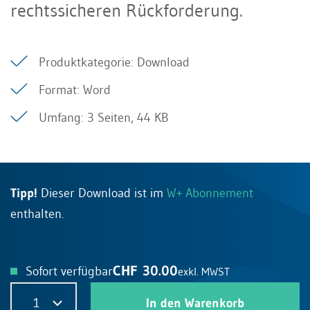
rechtssicheren Rückforderung.
Produktkategorie: Download
Format: Word
Umfang: 3 Seiten, 44 KB
Tipp!
Dieser Download ist im
W+ Abonnement
enthalten.
CHF 30.00
Sofort verfügbar
exkl. MWST
1
In den Warenkorb