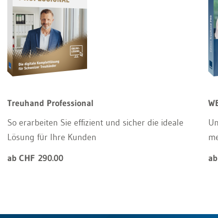
Treuhand Professional
WE
So erarbeiten Sie effizient und sicher die ideale
Un
Lösung für Ihre Kunden
m
ab CHF 290.00
ab