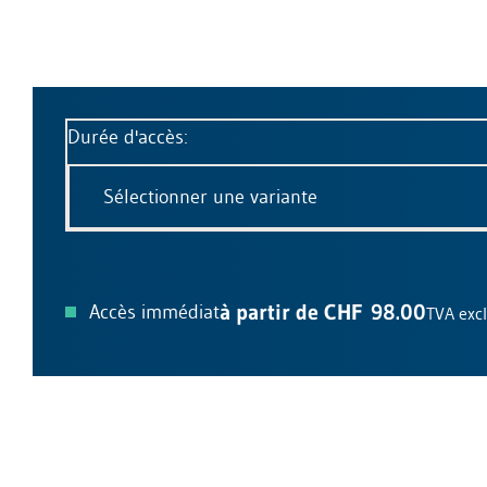
Durée d'accès:
Sélectionner une variante
à partir de CHF 98.00
Accès immédiat
TVA exc