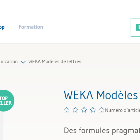
op
Formation
ication
WEKA Modèles de lettres
es produits
WEKA Modèles 
Numéro d’articl
Des formules pragmat