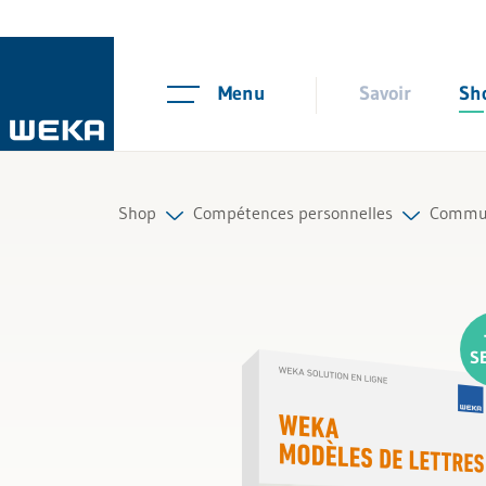
Menu
Savoir
Sh
Shop
Compétences personnelles
Commun
Ressources humaines
Gestion des collaborateurs
Tous l
Gestion et management
Gestion de soi
Compétences personnelles
Communication
Finances et TVA