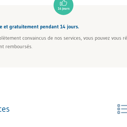
e et gratuitement pendant 14 jours.
lètement convaincus de nos services, vous pouvez vous rétr
ont remboursés.
ces