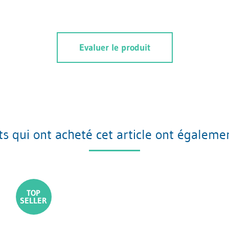
Evaluer le produit
nts qui ont acheté cet article ont égaleme