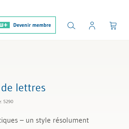
Devenir membre
de lettres
e: 5290
iques – un style résolument