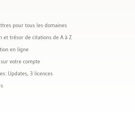
ttres pour tous les domaines
et trésor de citations de A à Z
tion en ligne
e sur votre compte
es: Updates, 3 licences
rs