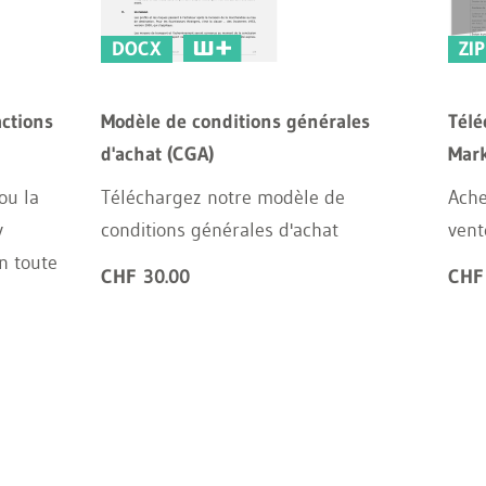
DOCX
ZIP
actions
Modèle de conditions générales
Tél
d'achat (CGA)
Mark
ou la
Téléchargez notre modèle de
Ache
y
conditions générales d'achat
vent
n toute
CHF 30.00
CHF