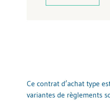
Ce contrat d’achat type es
variantes de règlements so