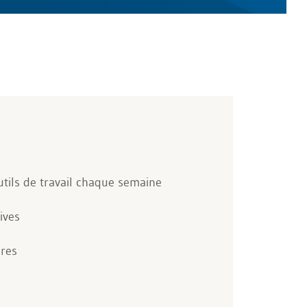
utils de travail chaque semaine
ives
ires