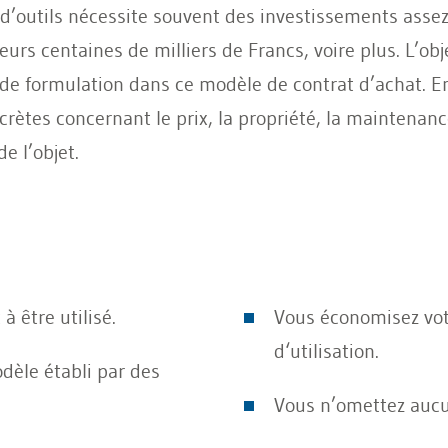
outils nécessite souvent des investissements assez él
eurs centaines de milliers de Francs, voire plus. L’obje
 de formulation dans ce modèle de contrat d’achat. E
ètes concernant le prix, la propriété, la maintenance, 
e l’objet.
 être utilisé.
Vous économisez vot
d‘utilisation.
dèle établi par des
Vous n’omettez aucun