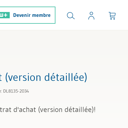
Devenir membre
 (version détaillée)
e: DL8135-2034
rat d'achat (version détaillée)!