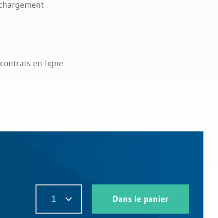
léchargement
contrats en ligne
1
Dans le panier