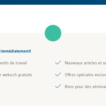
n immédiatement!
utils de travail
Nouveaux articles et o
ur weka.ch gratuits
Offres spéciales exclus
Bons pour des sémina