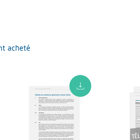
nt acheté