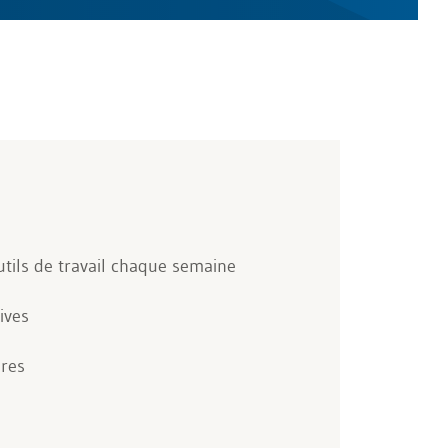
utils de travail chaque semaine
ives
ires