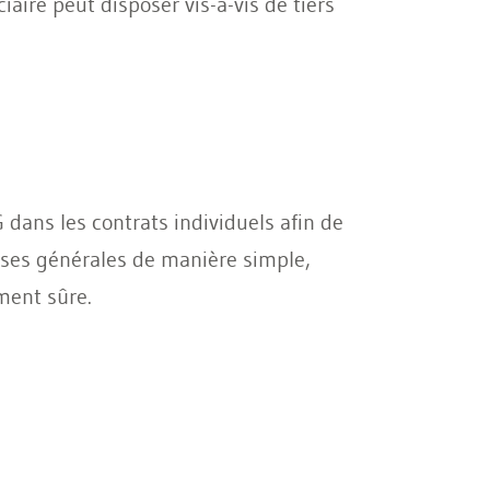
ciaire peut disposer vis-à-vis de tiers
 dans les contrats individuels afin de
uses générales de manière simple,
ement sûre.