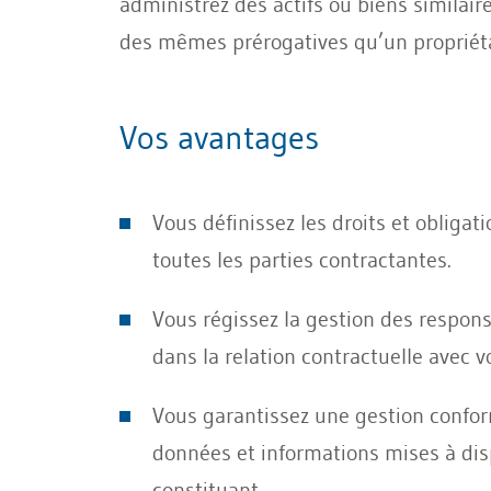
administrez des actifs ou biens similaires
des mêmes prérogatives qu’un propriéta
Vos avantages
Vous d
éfinissez les droits et oblig
toutes les parties contractantes.
Vous r
égissez la gestion des respons
dans la relation contractuelle avec vo
Vous garantissez une gestion confor
donn
ées et informations mises à dis
constituant.