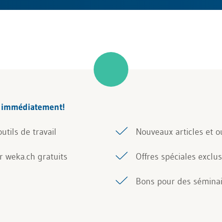
n immédiatement!
utils de travail
Nouveaux articles et o
ur weka.ch gratuits
Offres spéciales exclus
Bons pour des sémina