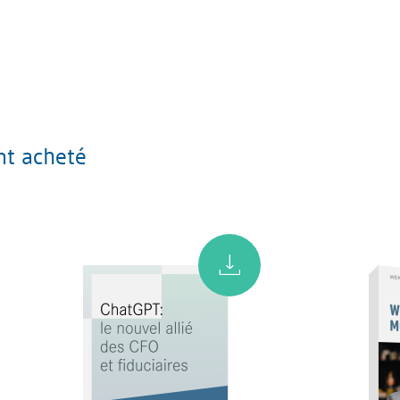
nt acheté