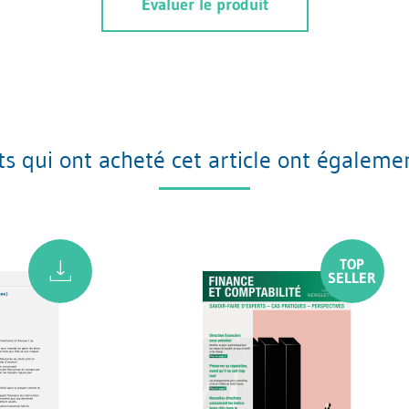
Evaluer le produit
nts qui ont acheté cet article ont égaleme