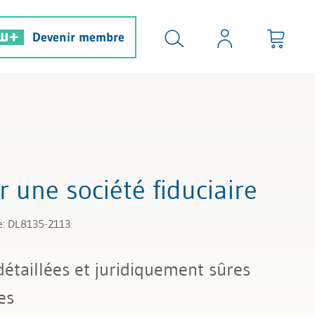
Devenir membre
 une société fiduciaire
e: DL8135-2113
détaillées et juridiquement sûres
es