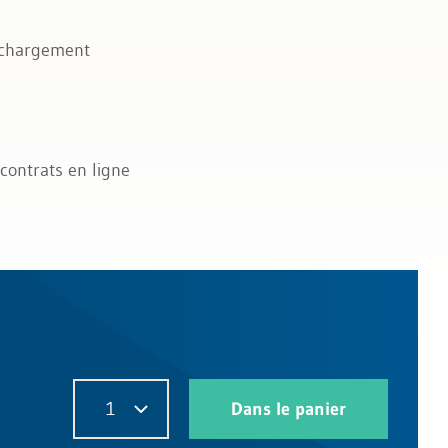
léchargement
contrats en ligne
1
Dans le panier