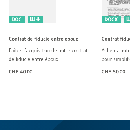
DOC
DOCX
Contrat de fiducie entre époux
Contrat fidu
Faites l’acquisition de notre contrat
Achetez notre
de fiducie entre époux!
pour simplifi
CHF 40.00
CHF 50.00