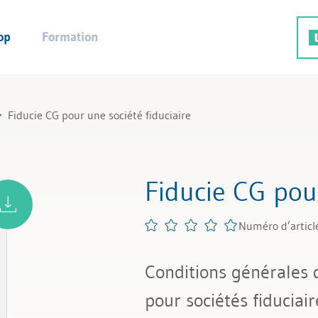
op
Formation
Fiducie CG pour une société fiduciaire
Fiducie CG pour
Numéro d’articl
Conditions générales 
pour sociétés fiduciair