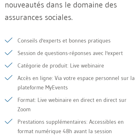
nouveautés dans le domaine des
assurances sociales.
Conseils d'experts et bonnes pratiques
Session de questions-réponses avec l'expert
Catégorie de produit: Live webinaire
Accès en ligne: Via votre espace personnel sur la
plateforme MyEvents
Format: Live webinaire en direct en direct sur
Zoom
Prestations supplémentaires: Accessibles en
format numérique 48h avant la session