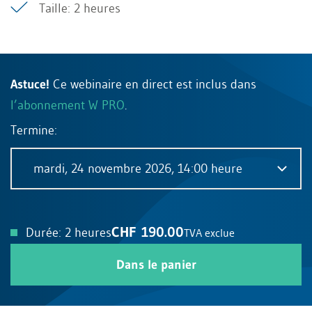
Taille: 2 heures
Astuce!
Ce webinaire en direct est inclus dans
l’abonnement W PRO
.
Termine:
mardi, 24 novembre 2026, 14:00 heure
CHF 190.00
Durée: 2 heures
TVA exclue
Dans le panier