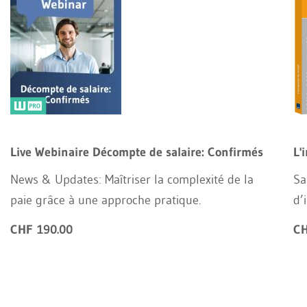
Live Webinaire Décompte de salaire: Confirmés
L'
News & Updates: Maîtriser la complexité de la
Sa
paie grâce à une approche pratique.
d’
CHF 190.00
CH