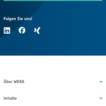
Folgen Sie uns!
Über WEKA
Inhalte