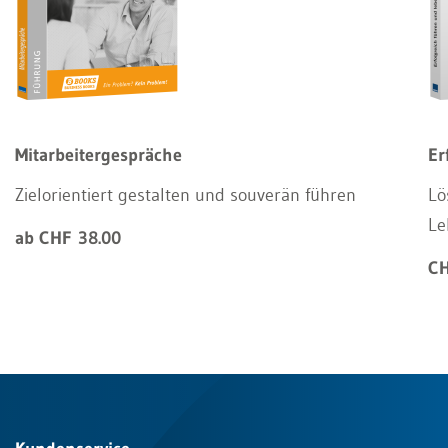
Mitarbeitergespräche
Er
Zielorientiert gestalten und souverän führen
Lö
Le
ab CHF 38.00
CH