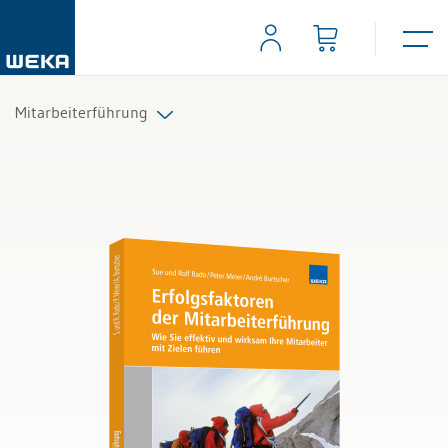
Mitarbeiterführung
Führungsaufgaben
Mitarbeitergespräche