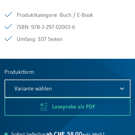
Produktkategorie: Buch / E-Book
ISBN: 978-3-297-02003-6
Umfang: 107 Seiten
Produktform:
Variante wählen
Leseprobe als PDF
ab CHF 58.00
Sofort lieferbar
exkl. MWST