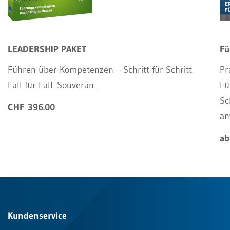
LEADERSHIP PAKET
Fü
Führen über Kompetenzen – Schritt für Schritt.
Pr
Fall für Fall. Souverän.
Fü
Sc
CHF 396.00
an
ab
Kundenservice