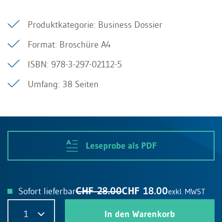
Produktkategorie: Business Dossier
Format: Broschüre A4
ISBN: 978-3-297-02112-5
Umfang: 38 Seiten
Leseprobe als PDF
CHF 28.00
CHF 18.00
Sofort lieferbar
exkl. MWST
1
In den Warenkorb