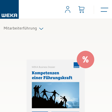
Mitarbeiterführung
Führungsaufgaben
Mitarbeitergespräche