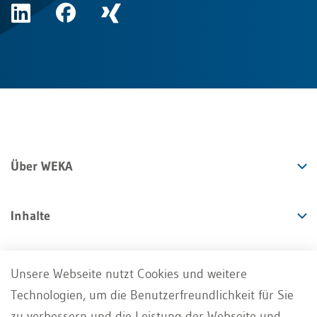
Über WEKA
Inhalte
Angebote
Unsere Webseite nutzt Cookies und weitere
Technologien, um die Benutzerfreundlichkeit für Sie
Services
zu verbessern und die Leistung der Webseite und