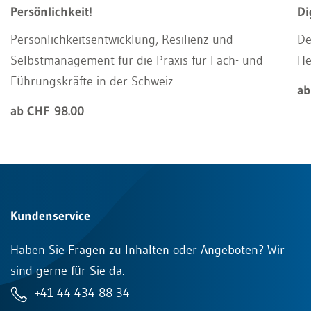
Persönlichkeit!
Di
Persönlichkeitsentwicklung, Resilienz und
De
Selbstmanagement für die Praxis für Fach- und
He
Führungskräfte in der Schweiz.
ab
ab CHF 98.00
Kundenservice
Haben Sie Fragen zu Inhalten oder Angeboten? Wir
sind gerne für Sie da.
+41 44 434 88 34