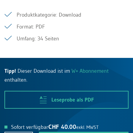
Produktkategorie: Download
Format: PDF
Umfang: 34 Seiten
Tipp!
Dieser Download ist im
W+ Abonnement
enthalten.
Leseprobe als PDF
CHF 40.00
Sofort verfügbar
exkl. MWST