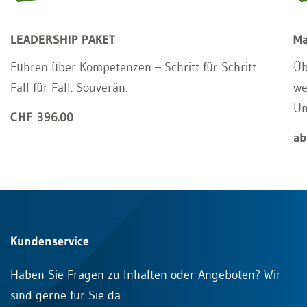
LEADERSHIP PAKET
Ma
Führen über Kompetenzen – Schritt für Schritt.
Üb
Fall für Fall. Souverän.
we
Un
CHF 396.00
ab
Kundenservice
Haben Sie Fragen zu Inhalten oder Angeboten? Wir
sind gerne für Sie da.