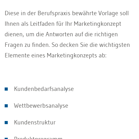
Diese in der Berufspraxis bewährte Vorlage soll
Ihnen als Leitfaden für Ihr Marketingkonzept
dienen, um die Antworten auf die richtigen
Fragen zu finden. So decken Sie die wichtigsten
Elemente eines Marketingkonzepts ab:
Kundenbedarfsanalyse
Wettbewerbsanalyse
Kundenstruktur