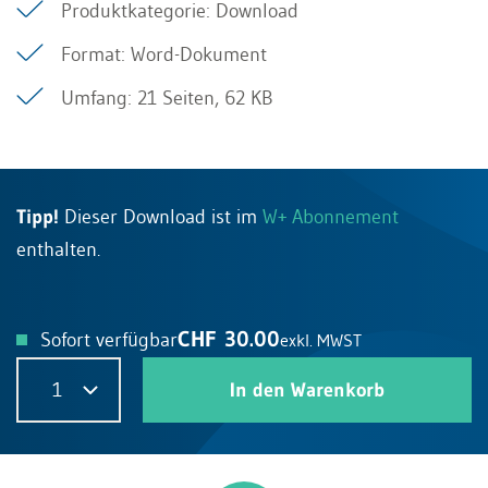
Produktkategorie: Download
Format: Word-Dokument
Umfang: 21 Seiten, 62 KB
Tipp!
Dieser Download ist im
W+ Abonnement
enthalten.
CHF 30.00
Sofort verfügbar
exkl. MWST
1
In den Warenkorb