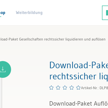
hop
Weiterbildung
oad-Paket Gesellschaften rechtssicher liquidieren und auflösen
Download-Pake
rechtssicher li
Artikel-Nr.: DLP
Download-Paket Auflö