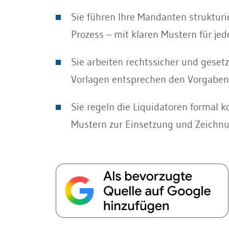
Sie führen Ihre Mandanten struktur
Prozess – mit klaren Mustern für jed
Sie arbeiten rechtssicher und geset
Vorlagen entsprechen den Vorgaben
Sie regeln die Liquidatoren formal ko
Mustern zur Einsetzung und Zeichn