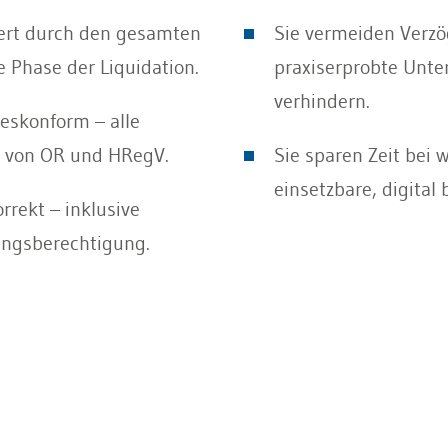
iert durch den gesamten
Sie vermeiden Verzö
e Phase der Liquidation.
praxiserprobte Unte
verhindern.
zeskonform – alle
 von OR und HRegV.
Sie sparen Zeit bei 
einsetzbare, digital
rrekt – inklusive
ungsberechtigung.