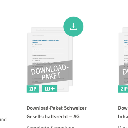
ZIP
ZIP
Download-Paket Schweizer
Dow
Gesellschaftsrecht – AG
Inha
und