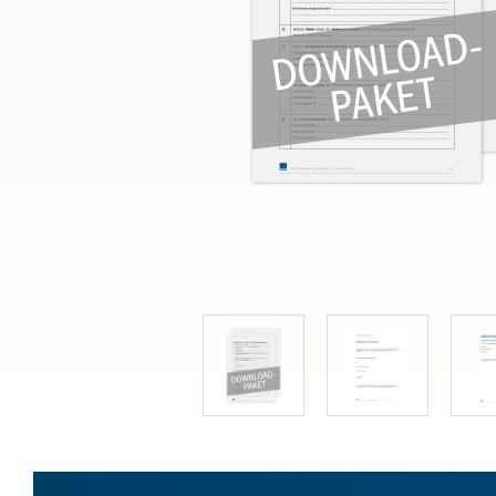
Bau & Immobilien
Wettbewerb und Handel
Allgemeines Privatrecht
Datenschutz und IT-Recht
Musterverträge