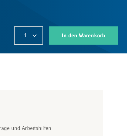
1
In den Warenkorb
räge und Arbeitshilfen