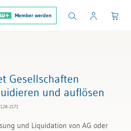
Member werden
t Gesellschaften
quidieren und auflösen
8128-2171
sung und Liquidation von AG oder