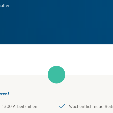
alten.
eren!
r 1300 Arbeitshilfen
Wöchentlich neue Beit