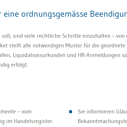
r eine ordnungsgemässe Beendigung
oll, sind viele rechtliche Schritte einzuhalten – vo
et stellt alle notwendigen Muster für die geordnete
ollen, Liquidationsurkunden und HR-Anmeldungen sor
dig erfolgt.
kumente – vom
Sie informieren Gläu
ng im Handelsregister.
Bekanntmachungstex