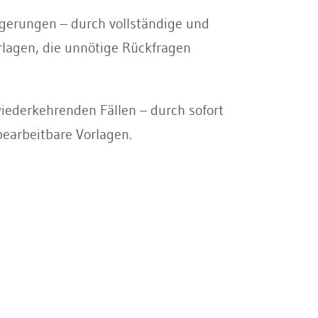
gerungen – durch vollständige und
rlagen, die unnötige Rückfragen
wiederkehrenden Fällen – durch sofort
 bearbeitbare Vorlagen.