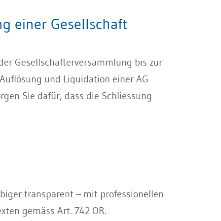
 einer Gesellschaft
n der Gesellschafterversammlung bis zur
 Auflösung und Liquidation einer AG
gen Sie dafür, dass die Schliessung
biger transparent – mit professionellen
ten gemäss Art. 742 OR.