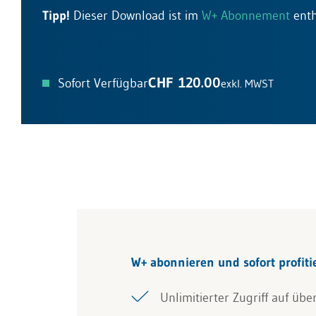
Tipp!
Dieser Download ist im
W+ Abonnement
enth
CHF 120.00
Sofort Verfügbar
exkl. MWST
W+ abonnieren und sofort profiti
Unlimitierter Zugriff auf übe