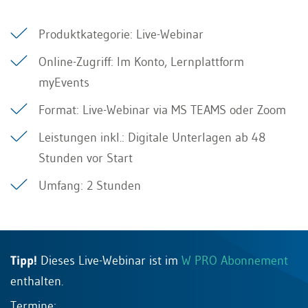
Produktkategorie: Live-Webinar
Online-Zugriff: Im Konto, Lernplattform
myEvents
Format: Live-Webinar via MS TEAMS oder Zoom
Leistungen inkl.: Digitale Unterlagen ab 48
Stunden vor Start
Umfang: 2 Stunden
Tipp!
Dieses Live-Webinar ist im
W PRO Abonnement
enthalten.
Termine: