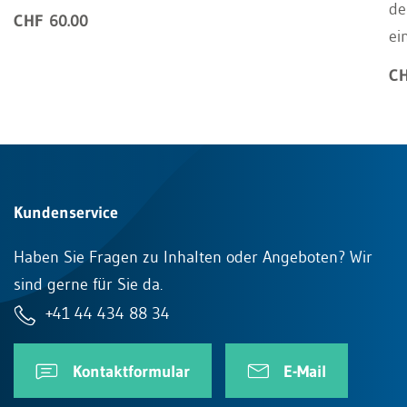
de
CHF 60.00
ei
CH
Kundenservice
Haben Sie Fragen zu Inhalten oder Angeboten? Wir
sind gerne für Sie da.
+41 44 434 88 34
Kontaktformular
E-Mail