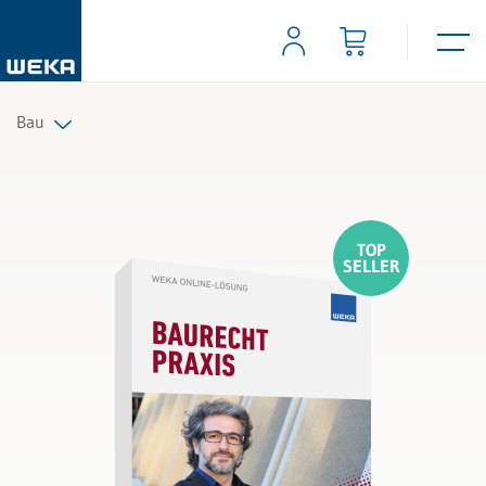
Bau
Alle Produkte