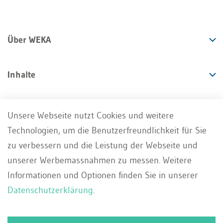
Über WEKA
Inhalte
Angebote
Unsere Webseite nutzt Cookies und weitere
Technologien, um die Benutzerfreundlichkeit für Sie
Services
zu verbessern und die Leistung der Webseite und
unserer Werbemassnahmen zu messen. Weitere
Informationen und Optionen finden Sie in unserer
Datenschutzerklärung
.
Impressum
AGB
Datenschutz
DE