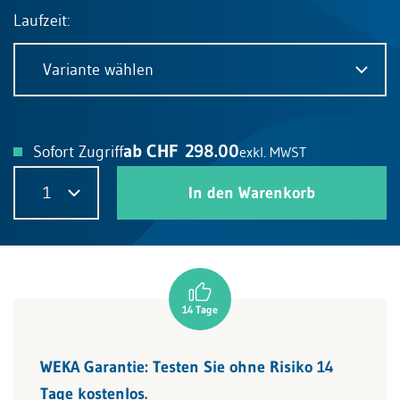
Laufzeit:
Variante wählen
ab CHF 298.00
Sofort Zugriff
exkl. MWST
1
In den Warenkorb
WEKA Garantie: Testen Sie ohne Risiko 14
Tage kostenlos.