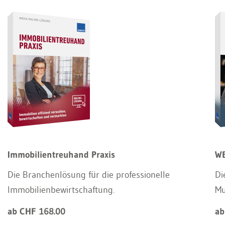
Immobilientreuhand Praxis
WE
Die Branchenlösung für die professionelle
Di
Immobilienbewirtschaftung.
Mu
ab CHF 168.00
ab