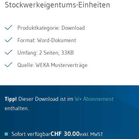
Stockwerkeigentums-Einheiten
Produktkategorie: Download
Format: Word-Dokument
Umfang: 2 Seiten, 33KB
Quelle: WEKA Musterverträge
Tipp!
Dieser Download ist im
W+ Abonnement
enthalten.
CHF 30.00
Sofort verfügbar
exkl. MWST