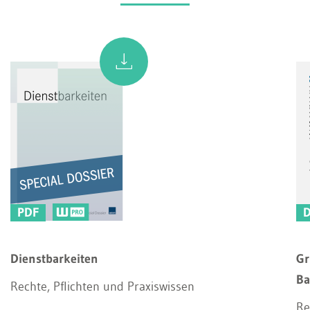
PDF
Dienstbarkeiten
Gr
Ba
Rechte, Pflichten und Praxiswissen
Re