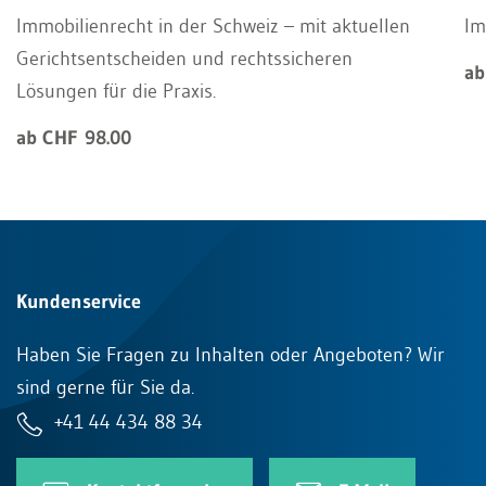
Immobilienrecht in der Schweiz – mit aktuellen
Im
Gerichtsentscheiden und rechtssicheren
ab
Lösungen für die Praxis.
ab CHF 98.00
Kundenservice
Haben Sie Fragen zu Inhalten oder Angeboten? Wir
sind gerne für Sie da.
+41 44 434 88 34