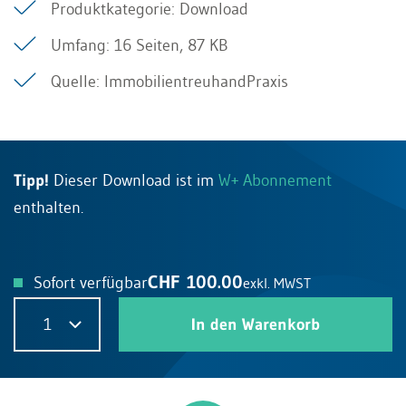
Produktkategorie: Download
Umfang: 16 Seiten, 87 KB
Quelle: ImmobilientreuhandPraxis
Tipp!
Dieser Download ist im
W+ Abonnement
enthalten.
CHF 100.00
Sofort verfügbar
exkl. MWST
1
In den Warenkorb