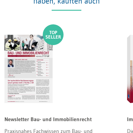
haben, kauften auch
Newsletter Bau- und Immobilienrecht
Im
Praxisnahes Fachwissen zum Bau- und
Di