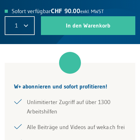
CHF 90.00
Sofort verfügbar
exkl. MWST
1
In den Warenkorb
W+ abonnieren und sofort profitieren!
Unlimitierter Zugriff auf über 1300
Arbeitshilfen
Alle Beiträge und Videos auf weka.ch frei