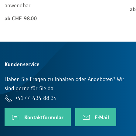
anwendbar.
ab
ab CHF 98.00
Kundenservice
Haben Sie Fragen zu Inhalten oder Angeboten? Wir
sind gerne für Sie da.
+41 44 434 88 34
Kontaktformular
E-Mail