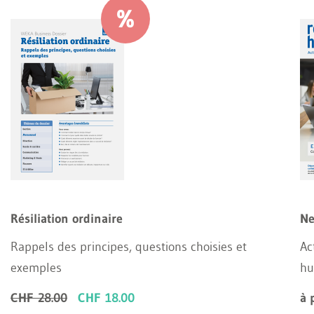
Résiliation ordinaire
Ne
Rappels des principes, questions choisies et
Ac
exemples
hu
CHF 28.00
CHF 18.00
à 