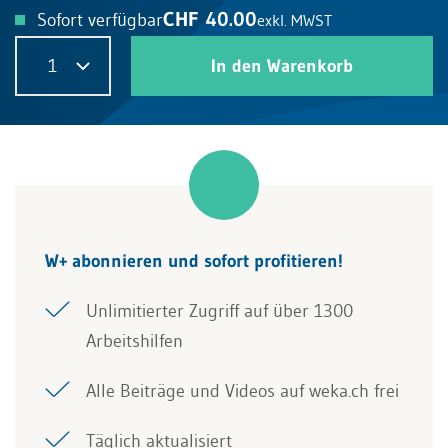
CHF 40.00
Sofort verfügbar
exkl. MWST
1
In den Warenkorb
W+ abonnieren und sofort profitieren!
Unlimitierter Zugriff auf über 1300
Arbeitshilfen
Alle Beiträge und Videos auf weka.ch frei
Täglich aktualisiert