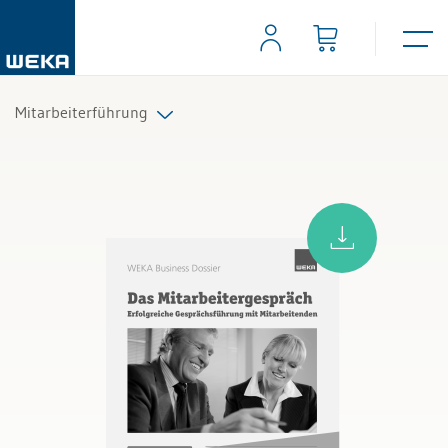
Mitarbeiterführung
Führungsaufgaben
Mitarbeitergespräche