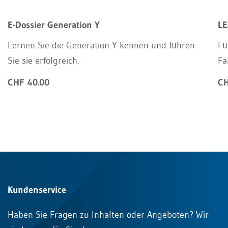
E-Dossier Generation Y
LE
Lernen Sie die Generation Y kennen und führen
Fü
Sie sie erfolgreich.
Fa
CHF 40.00
CH
Kundenservice
Haben Sie Fragen zu Inhalten oder Angeboten? Wir