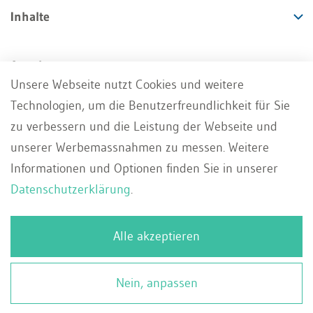
Inhalte
Angebote
Unsere Webseite nutzt Cookies und weitere
Technologien, um die Benutzerfreundlichkeit für Sie
Services
zu verbessern und die Leistung der Webseite und
unserer Werbemassnahmen zu messen. Weitere
Informationen und Optionen finden Sie in unserer
Datenschutzerklärung
.
Impressum
AGB
Datenschutz
DE
Alle akzeptieren
Deutsch
Whistleblowing Portal
Kontakt
Français
© 2026 WEKA Business Media AG, Zürich
Nein, anpassen