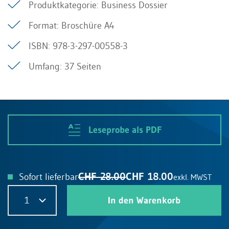
Produktkategorie: Business Dossier
Format: Broschüre A4
ISBN: 978-3-297-00558-3
Umfang: 37 Seiten
Leseprobe als PDF
CHF 28.00
CHF 18.00
Sofort lieferbar
exkl. MWST
1
In den Warenkorb