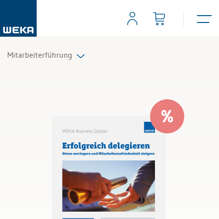
Mitarbeiterführung
Führungsaufgaben
Mitarbeitergespräche