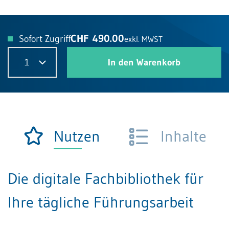
CHF 490.00
Sofort Zugriff
exkl. MWST
1
In den Warenkorb
Nutzen
Inhalte
Die digitale Fachbibliothek für
Ihre tägliche Führungsarbeit