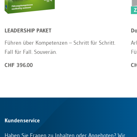
Z
LEADERSHIP PAKET
Do
Führen über Kompetenzen – Schritt für Schritt.
Ar
Fall für Fall. Souverän.
Fü
CHF 396.00
CH
Kundenservice
Haben Sie Fragen zu Inhalten oder Angeboten? Wir