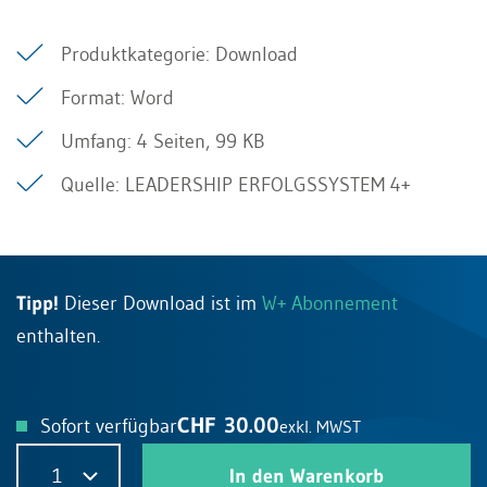
Produktkategorie: Download
Format: Word
Umfang: 4 Seiten, 99 KB
Quelle: LEADERSHIP ERFOLGSSYSTEM 4+
Tipp!
Dieser Download ist im
W+ Abonnement
enthalten.
CHF 30.00
Sofort verfügbar
exkl. MWST
1
In den Warenkorb