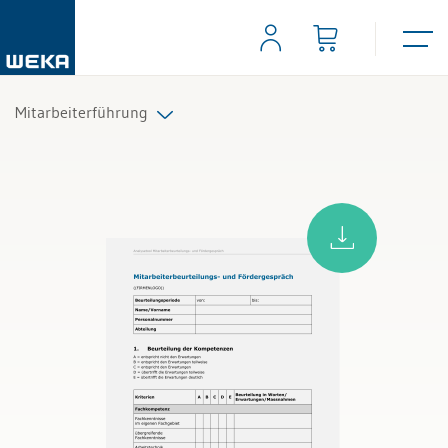
Mitarbeiterführung
Führungsaufgaben
Mitarbeitergespräche