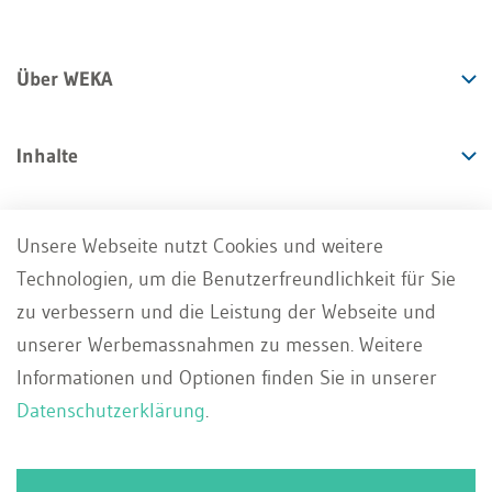
Über WEKA
Inhalte
Angebote
Unsere Webseite nutzt Cookies und weitere
Technologien, um die Benutzerfreundlichkeit für Sie
Services
zu verbessern und die Leistung der Webseite und
unserer Werbemassnahmen zu messen. Weitere
Informationen und Optionen finden Sie in unserer
Datenschutzerklärung
.
Impressum
AGB
Datenschutz
DE