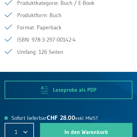
Produktkategorie: Buch / E-Book
Produktform: Buch
Format: Paperback
ISBN: 978-3-297-00142-4
Umfang: 126 Seiten
Leseprobe als PDF
CHF 28.00
Sofort lieferbar
exkl. MWST
1
In den Warenkorb