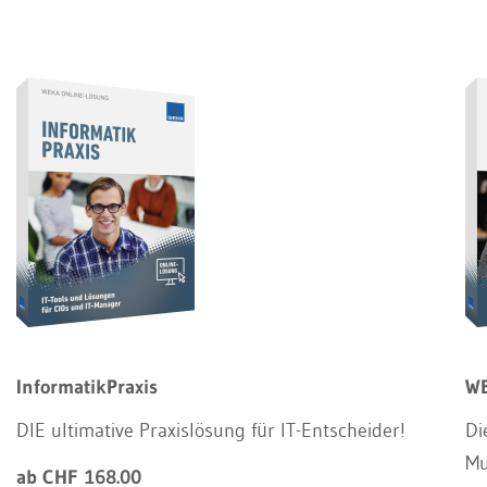
InformatikPraxis
WE
DIE ultimative Praxislösung für IT-Entscheider!
Di
Mu
ab CHF 168.00