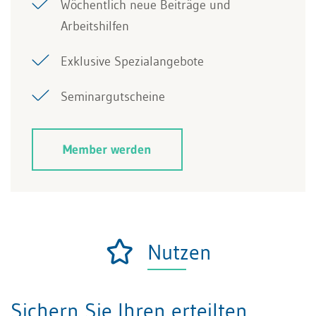
Wöchentlich neue Beiträge und
Arbeitshilfen
Exklusive Spezialangebote
Seminargutscheine
Member werden
Nutzen
Sichern Sie Ihren erteilten