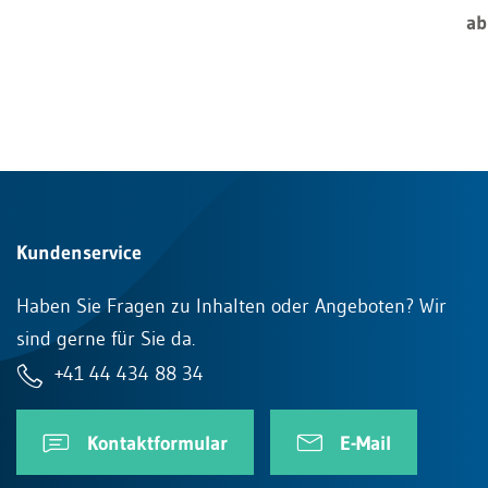
ab
Kundenservice
Haben Sie Fragen zu Inhalten oder Angeboten? Wir
sind gerne für Sie da.
+41 44 434 88 34
Kontaktformular
E-Mail