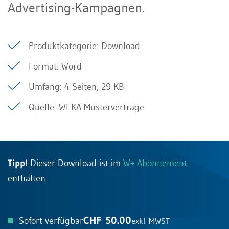
Advertising-Kampagnen.
Produktkategorie: Download
Format: Word
Umfang: 4 Seiten, 29 KB
Quelle: WEKA Musterverträge
Tipp!
Dieser Download ist im
W+ Abonnement
enthalten.
CHF 50.00
Sofort verfügbar
exkl. MWST