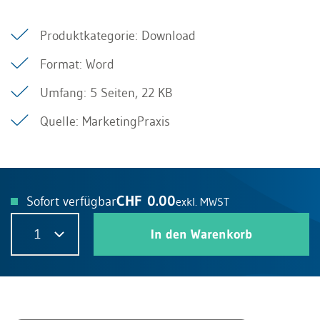
Produktkategorie: Download
Format: Word
Umfang: 5 Seiten, 22 KB
Quelle: MarketingPraxis
CHF 0.00
Sofort verfügbar
exkl. MWST
1
In den Warenkorb