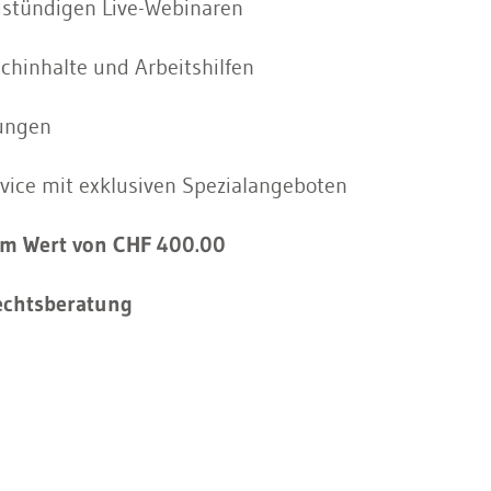
istündigen Live-Webinaren
chinhalte und Arbeitshilfen
rungen
ice mit exklusiven Spezialangeboten
im Wert von CHF 400.00
Rechtsberatung