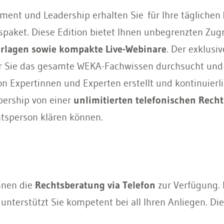
ment und Leadership erhalten Sie
für Ihre täglich
paket. Diese Edition bietet Ihnen unbegrenzten Zugr
orlagen sowie kompakte Live-Webinare
. Der exklusi
für Sie das gesamte WEKA-Fachwissen durchsucht und Ih
 Expertinnen und Experten erstellt und kontinuierlic
bership von einer
unlimitierten telefonischen Rech
htsperson klären können.
hnen die
Rechtsberatung via Telefon
zur Verfügung. 
terstützt Sie kompetent bei all Ihren Anliegen. Die