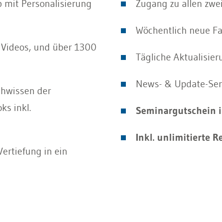
 mit Personalisierung
Zugang zu allen zwe
Wöchentlich neue Fa
, Videos, und über 1300
Tägliche Aktualisie
News- & Update-Serv
hwissen der
ks inkl.
Seminargutschein 
Inkl. unlimitierte 
Vertiefung in ein