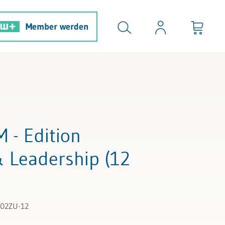
Member werden
- Edition
Leadership (12
1502ZU-12