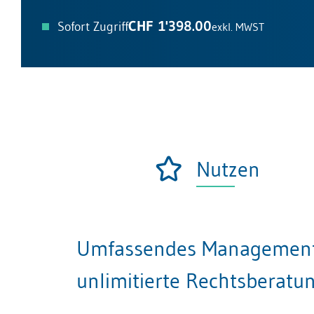
CHF 1'398.00
Sofort Zugriff
exkl. MWST
Nutzen
Umfassendes Management- 
unlimitierte Rechtsberatu