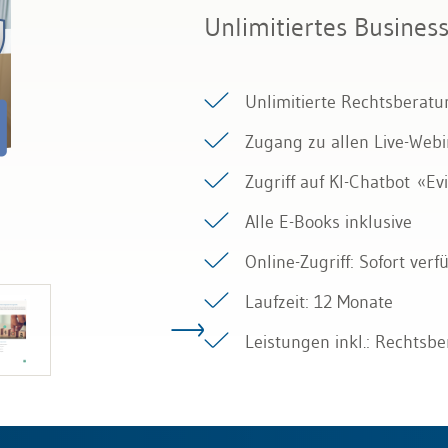
Unlimitiertes Busine
Unlimitierte Rechtsberatu
Zugang zu allen Live-Web
Zugriff auf KI-Chatbot
«
Evi
Alle E-Books inklusive
Online-Zugriff: Sofort ver
Laufzeit: 12 Monate
Leistungen inkl.: Rechts