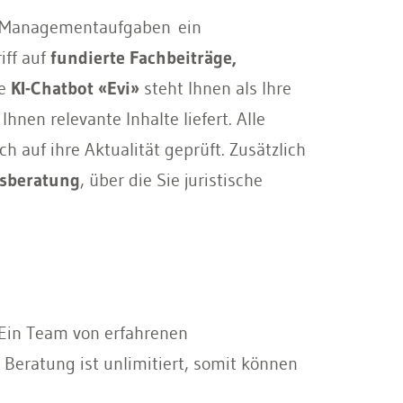
en Managementaufgaben
ein
iff auf
fundierte Fachbeiträge,
ve
KI-Chatbot «Evi»
steht Ihnen als Ihre
nen relevante Inhalte liefert. Alle
h auf ihre Aktualität geprüft. Zusätzlich
tsberatung
, über die Sie juristische
Ein Team von erfahrenen
 Beratung ist unlimitiert, somit können