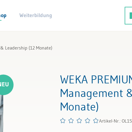
hop
Weiterbildung
 Leadership (12 Monate)
WEKA PREMIUM 
Management & 
Monate)
Artikel-Nr.: OL