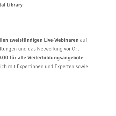
al Library
.
llen zweistündigen Live-Webinaren
auf
ltungen und das Networking vor Ort
.00 für alle Weiterbildungsangebote
lich mit Expertinnen und Experten sowie