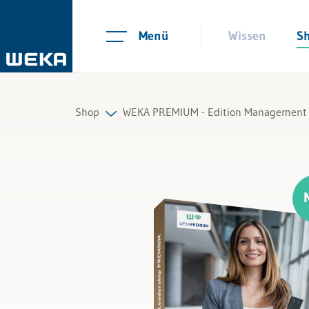
Menü
Wissen
S
Shop
WEKA PREMIUM - Edition Management &
Personal
Management
Führung & Kompetenzen
Finanzen & Steuern
Recht