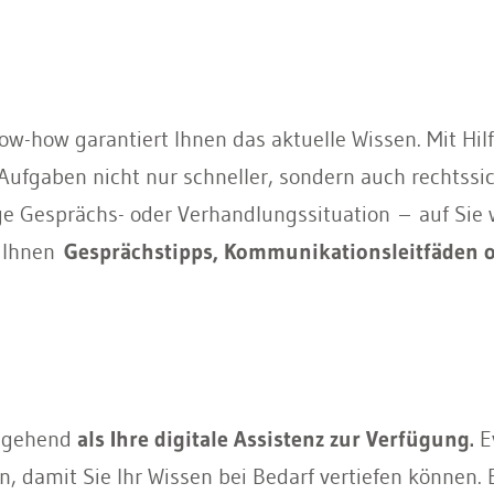
now-how garantiert Ihnen das aktuelle Wissen. Mit Hil
ufgaben nicht nur schneller, sondern auch rechtssich
ige Gesprächs- oder Verhandlungssituation – auf Si
e Ihnen
Gesprächstipps, Kommunikationsleitfäden o
chgehend
als Ihre digitale Assistenz zur Verfügung.
E
n, damit Sie Ihr Wissen bei Bedarf vertiefen können. 