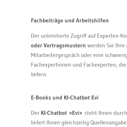
Fachbeiträge und Arbeitshilfen
Der unlimitierte Zugriff auf Experten-K
oder Vertragsmustern
werden Sie Ihre A
Mitarbeitergespräch oder eine schwier
Fachexpertinnen und Fachexperten, di
liefern.
E-Books und KI-Chatbot Evi
Der
KI-Chatbot
«
Evi
»
steht Ihnen dur
liefert Ihnen gleichzeitig Quellenangabe