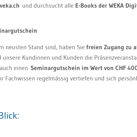
weka.ch
und durchsucht alle
E-Books der WEKA Digit
inargutschein
em neusten Stand sind, haben Sie
freien Zugang zu a
il unsere Kundinnen und Kunden die Präsenzveransta
 auch einen
Seminargutschein im Wert von CHF 400
Ihr Fachwissen regelmässig vertiefen und sich persön
lick: