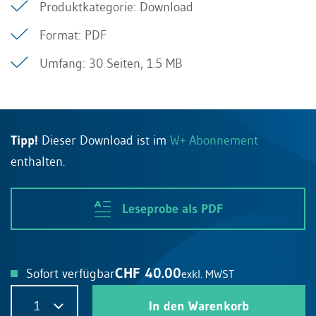
Produktkategorie: Download
Format: PDF
Umfang: 30 Seiten, 1.5 MB
Tipp!
Dieser Download ist im
W+ Abonnement
enthalten.
Leseprobe als PDF
CHF 40.00
Sofort verfügbar
exkl. MWST
1
In den Warenkorb