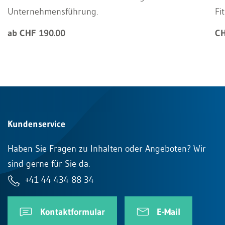
Unternehmensführung.
Fi
ab CHF 190.00
CH
Kundenservice
Haben Sie Fragen zu Inhalten oder Angeboten? Wir
sind gerne für Sie da.
+41 44 434 88 34
Kontaktformular
E-Mail