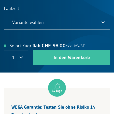
Laufzeit:
Variante wählen
ab CHF 98.00
Sofort Zugriff
exkl. MWST
1
In den Warenkorb
WEKA Garantie: Testen Sie ohne Risiko 14