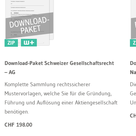
ZIP
Z
Download-Paket Schweizer Gesellschaftsrecht
Do
– AG
Na
Komplette Sammlung rechtssicherer
Di
Mustervorlagen, welche Sie für die Gründung,
Ge
Führung und Auflösung einer Aktiengesellschaft
Um
benötigen.
CH
CHF 198.00