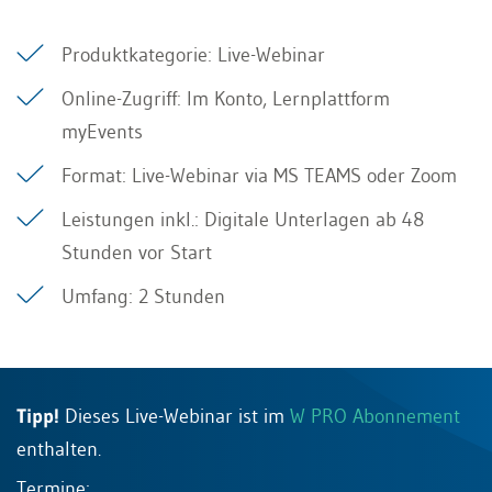
Produktkategorie: Live-Webinar
Online-Zugriff: Im Konto, Lernplattform
myEvents
Format: Live-Webinar via MS TEAMS oder Zoom
Leistungen inkl.: Digitale Unterlagen ab 48
Stunden vor Start
Umfang: 2 Stunden
Tipp!
Dieses Live-Webinar ist im
W PRO Abonnement
enthalten.
Termine: