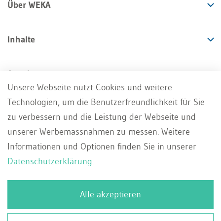
Über WEKA
Inhalte
Angebote
Unsere Webseite nutzt Cookies und weitere
Technologien, um die Benutzerfreundlichkeit für Sie
Services
zu verbessern und die Leistung der Webseite und
unserer Werbemassnahmen zu messen. Weitere
Informationen und Optionen finden Sie in unserer
Datenschutzerklärung
.
Impressum
AGB
Datenschutz
DE
Alle akzeptieren
Deutsch
Whistleblowing Portal
Kontakt
Français