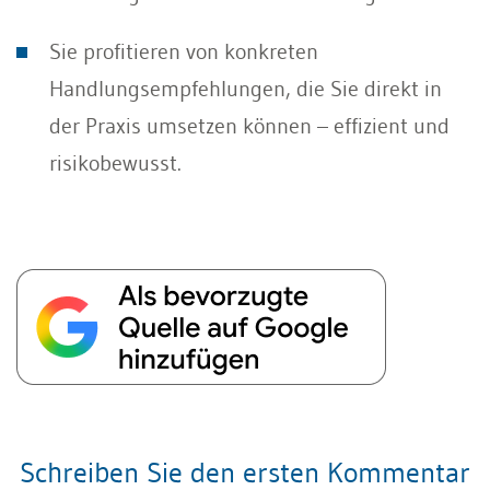
Sie profitieren von konkreten
Handlungsempfehlungen, die Sie direkt in
der Praxis umsetzen können – effizient und
risikobewusst.
Schreiben Sie den ersten Kommentar