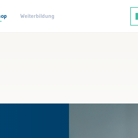
hop
Weiterbildung