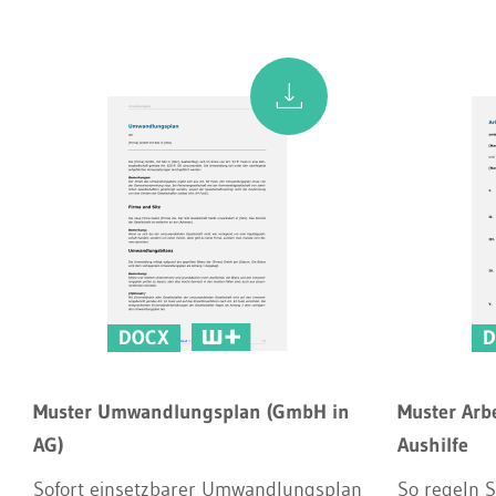
DOCX
D
Muster Umwandlungsplan (GmbH in
Muster Arbe
AG)
Aushilfe
Sofort einsetzbarer Umwandlungsplan
So regeln S