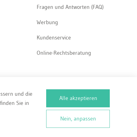
Fragen und Antworten (FAQ)
Werbung
Kundenservice
Online-Rechtsberatung
essern und die
Alle akzeptieren
DE
inden Sie in
Deutsch
Nein, anpassen
Français