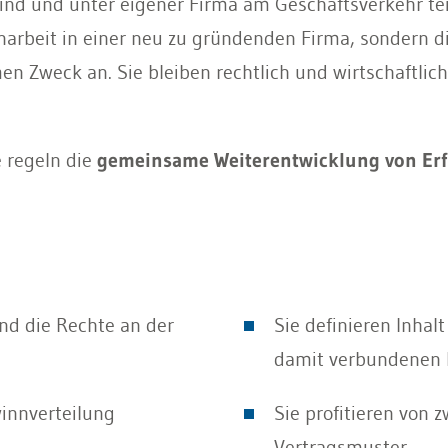
sind und unter eigener Firma am Geschäftsverkehr t
rbeit in einer neu zu gründenden Firma, sondern di
weck an. Sie bleiben rechtlich und wirtschaftlich 
 regeln die
gemeinsame Weiterentwicklung von Er
nd die Rechte an der
Sie definieren Inhal
damit verbundenen R
innverteilung
Sie profitieren von 
Vertragsmuster.