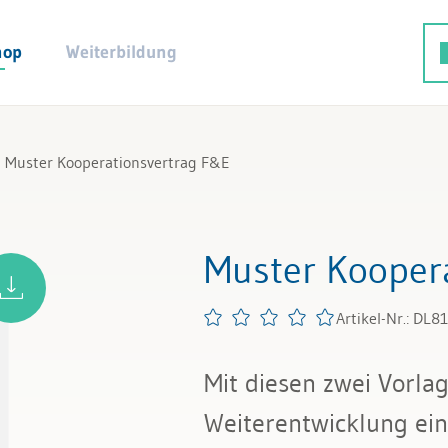
hop
Weiterbildung
Muster Kooperationsvertrag F&E
Muster Kooper
Artikel-Nr.: DL8
Mit diesen zwei Vorla
Weiterentwicklung ein