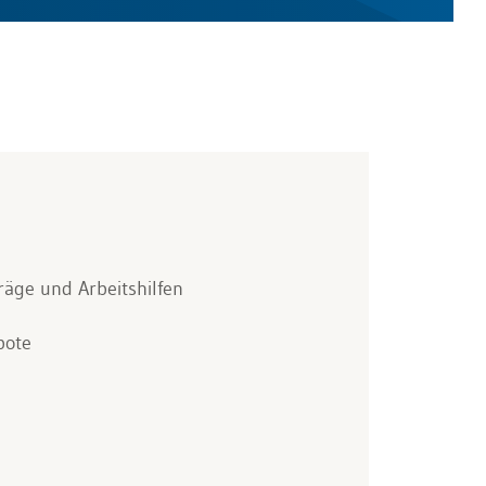
räge und Arbeitshilfen
bote