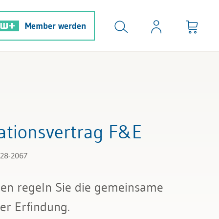
Member werden
ationsvertrag F&E
128-2067
gen regeln Sie die gemeinsame
er Erfindung.