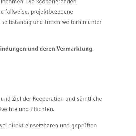
eilnehmen. Die kooperierenden
e fallweise, projektbezogene
selbständig und treten weiterhin unter
findungen und deren Vermarktung
.
t und Ziel der Kooperation und sämtliche
echte und Pflichten.
zwei direkt einsetzbaren und geprüften