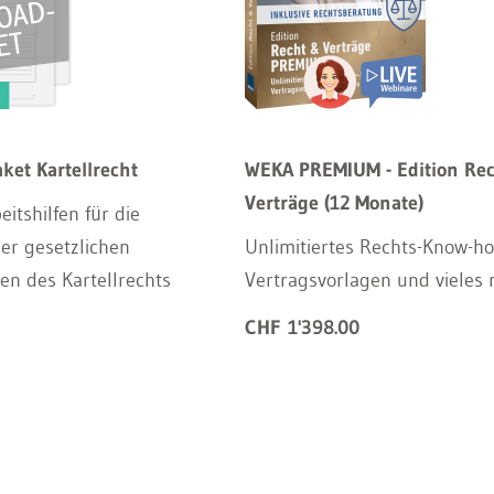
ket Kartellrecht
WEKA PREMIUM - Edition Re
Verträge (12 Monate)
itshilfen für die
er gesetzlichen
Unlimitiertes Rechts-Know-ho
n des Kartellrechts
Vertragsvorlagen und vieles
CHF 1'398.00