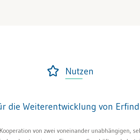
Nutzen
ür die Weiterentwicklung von Erfin
 Kooperation von zwei voneinander unabhängigen, se