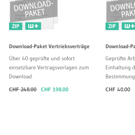
ZIP
ZIP
Download-Paket Vertriebsverträge
Download-Pa
Über 40 geprüfte und sofort
Geprüfte Arbe
einsetzbare Vertragsvorlagen zum
Einhaltung d
Download.
Bestimmunge
CHF 248.00
CHF 198.00
CHF 40.00