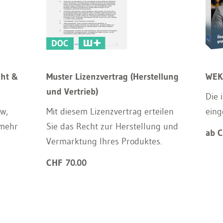
DOC
cht &
Muster Lizenzvertrag (Herstellung
WEK
und Vertrieb)
Die 
w,
Mit diesem Lizenzvertrag erteilen
eing
 mehr
Sie das Recht zur Herstellung und
ab 
Vermarktung Ihres Produktes.
CHF 70.00