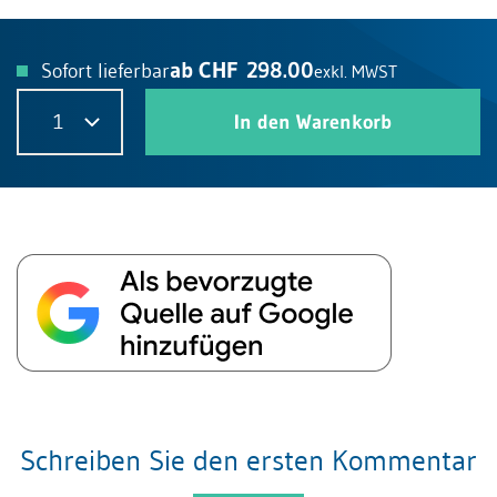
ab CHF 298.00
Sofort lieferbar
exkl. MWST
1
In den Warenkorb
Schreiben Sie den ersten Kommentar