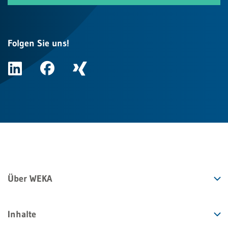
Folgen Sie uns!
Über WEKA
Inhalte