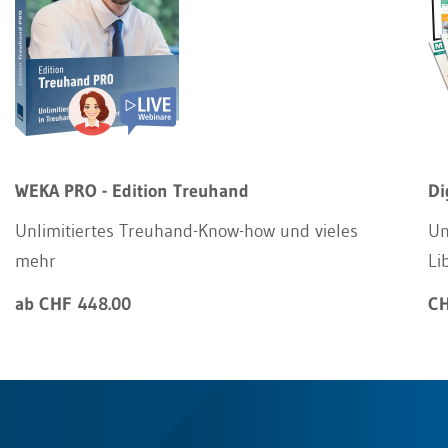
WEKA PRO - Edition Treuhand
Di
Unlimitiertes Treuhand-Know-how und vieles
Un
mehr
Li
ab CHF 448.00
CH