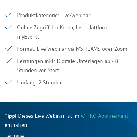
Produktkategorie: Live-Webinar
Online-Zugriff: Im Konto, Lernplattform
myEvents
Format: Live-Webinar via MS TEAMS oder Zoom
Leistungen inkl.: Digitale Unterlagen ab 48
Stunden vor Start
Umfang: 2 Stunden
Tipp!
Dieses Live-Webinar ist im
W PRO Abonnement
enthalten.
Termine: