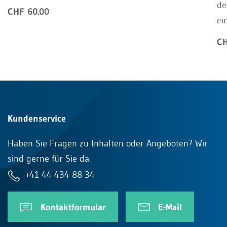
de
CHF 60.00
ei
CH
Kundenservice
Haben Sie Fragen zu Inhalten oder Angeboten? Wir
sind gerne für Sie da.
+41 44 434 88 34
Kontaktformular
E-Mail