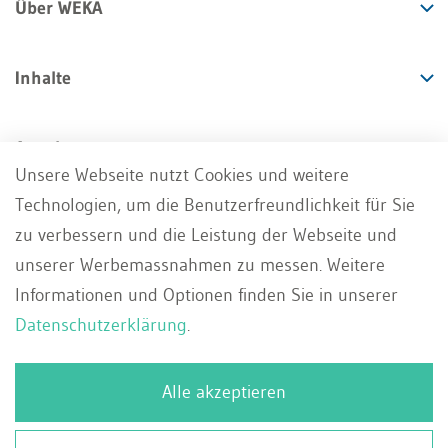
Über WEKA
Inhalte
Angebote
Unsere Webseite nutzt Cookies und weitere
Technologien, um die Benutzerfreundlichkeit für Sie
Services
zu verbessern und die Leistung der Webseite und
unserer Werbemassnahmen zu messen. Weitere
Informationen und Optionen finden Sie in unserer
Datenschutzerklärung
.
Impressum
AGB
Datenschutz
DE
Alle akzeptieren
Deutsch
Whistleblowing Portal
Kontakt
Français
© 2026 WEKA Business Media AG, Zürich