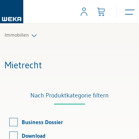
Immobilien
Immobilienverwaltung
Mietrecht
Grund- und Wohneigentum
Mietrecht
Nach Produktkategorie filtern
Business Dossier
Download