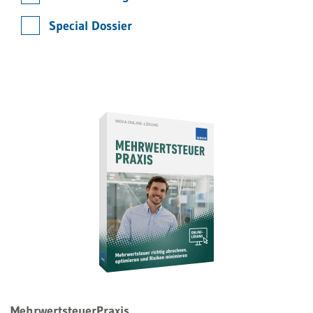
Special Dossier
MehrwertsteuerPraxis