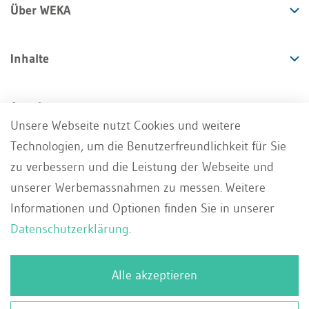
Über WEKA
Inhalte
Angebote
Unsere Webseite nutzt Cookies und weitere
Technologien, um die Benutzerfreundlichkeit für Sie
Services
zu verbessern und die Leistung der Webseite und
unserer Werbemassnahmen zu messen. Weitere
Informationen und Optionen finden Sie in unserer
Datenschutzerklärung
.
Impressum
AGB
Datenschutz
DE
Alle akzeptieren
Deutsch
Whistleblowing Portal
Kontakt
Français