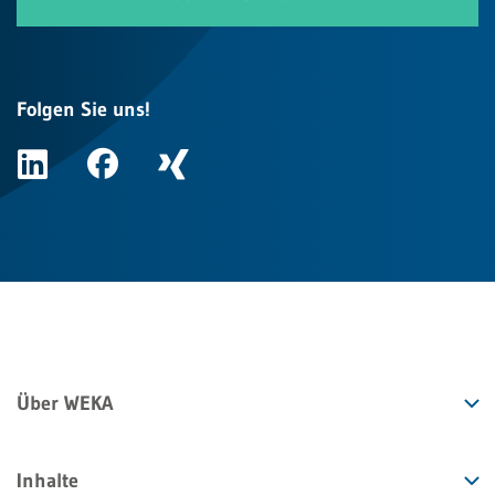
Folgen Sie uns!
Über WEKA
Inhalte