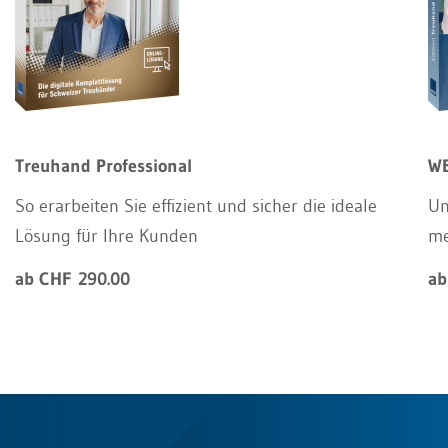
Treuhand Professional
WE
So erarbeiten Sie effizient und sicher die ideale
Un
Lösung für Ihre Kunden
m
ab CHF 290.00
ab