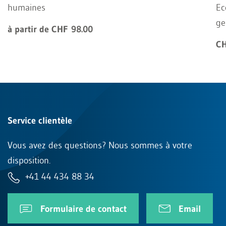
humaines
Ec
ge
à partir de CHF 98.00
CH
Service clientèle
Vous avez des questions? Nous sommes à votre
disposition.
+41 44 434 88 34
Formulaire de contact
Email