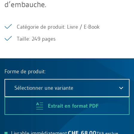
d’embauche.
Catégorie de produit: Livre / E-Book
Taille: 249 pages
Forme de produit:
Sélectionner une variante
Extrait en format PDF
CHF 68.00
Livrable immédiatement.
TVA exclue