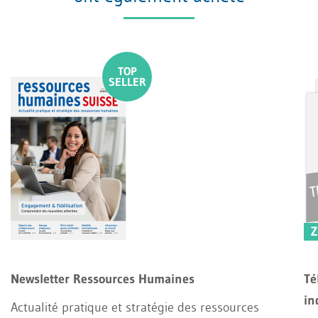
Z
Newsletter Ressources Humaines
Té
in
Actualité pratique et stratégie des ressources