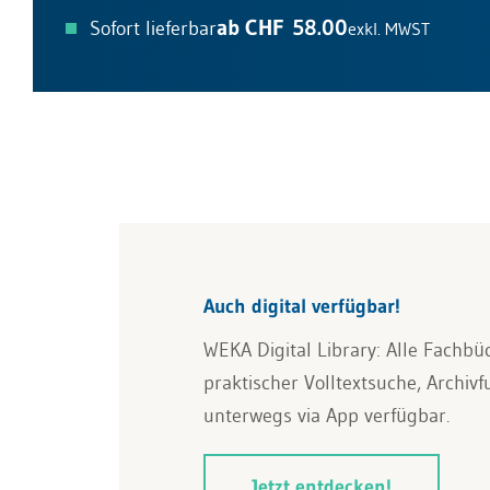
ab CHF 58.00
Sofort lieferbar
exkl. MWST
Auch digital verfügbar!
WEKA Digital Library: Alle Fachbü
praktischer Volltextsuche, Archiv
unterwegs via App verfügbar.
Jetzt entdecken!