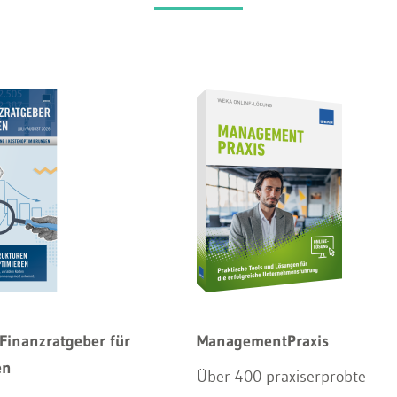
Finanzratgeber für
ManagementPraxis
en
Über 400 praxiserprobte