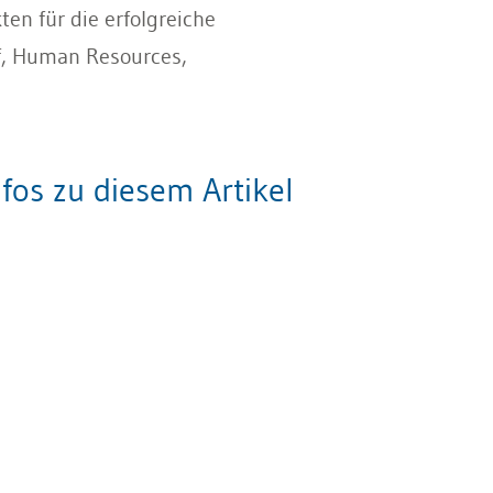
en für die erfolgreiche
f, Human Resources,
fos zu diesem Artikel