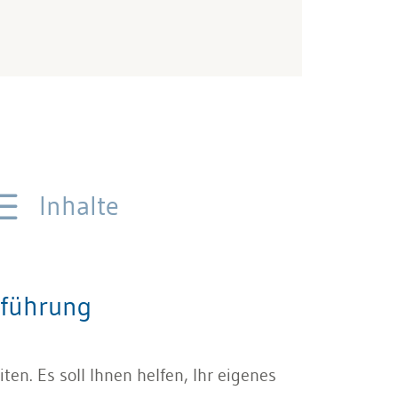
Inhalte
sführung
en. Es soll Ihnen helfen, Ihr eigenes