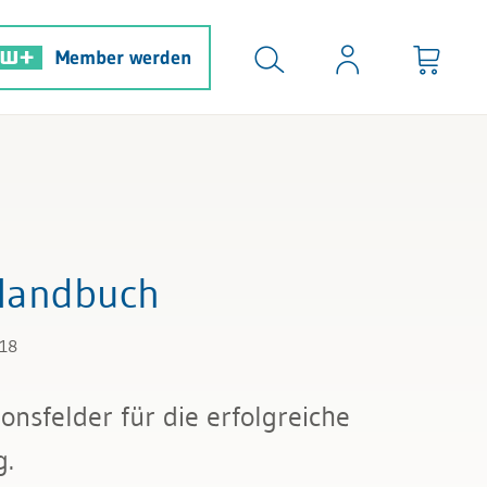
Member werden
Handbuch
118
ionsfelder für die erfolgreiche
g.