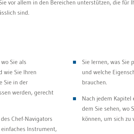
 vor allem in den Bereichen unterstützen, die für I
slich sind.
 wo Sie als
Sie lernen, was Sie 
wie Sie Ihren
und welche Eigensch
 Sie in der
brauchen.
ssen werden, gerecht
Nach jedem Kapitel 
dem Sie sehen, wo S
 des Chef-Navigators
können, um sich zu 
r einfaches Instrument,