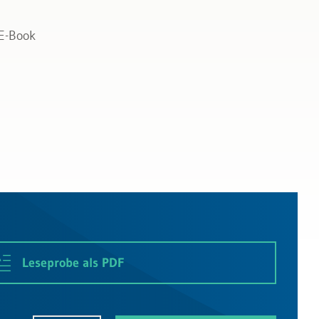
 E-Book
Leseprobe als PDF