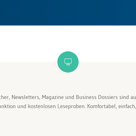
cher, Newsletters, Magazine und Business Dossiers sind auf
funktion und kostenlosen Leseproben. Komfortabel, einfach