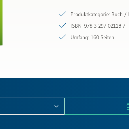
Produktkategorie: Buch /
ISBN: 978-3-297-02118-7
Umfang: 160 Seiten