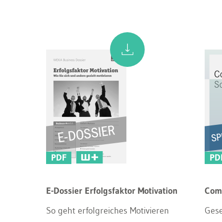
PDF
PD
E-Dossier Erfolgsfaktor Motivation
Comp
So geht erfolgreiches Motivieren
Gese