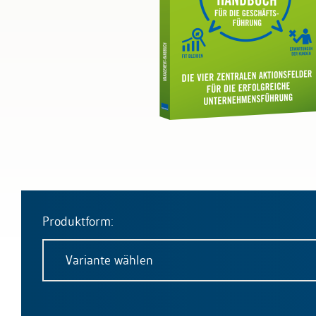
Bau & Immobilien
Produktform:
Variante wählen