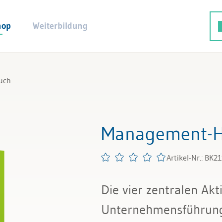
hop
Weiterbildung
uch
Management-
Artikel-Nr.: BK2
Die vier zentralen Akt
Unternehmensführun