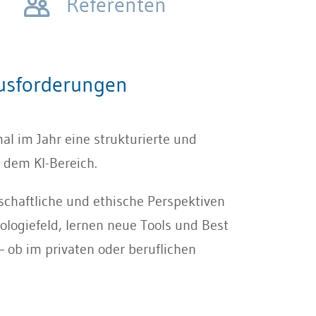
Referenten
ausforderungen
mal im Jahr eine strukturierte und
 dem KI-Bereich.
schaftliche und ethische Perspektiven
logiefeld, lernen neue Tools und Best
 ob im privaten oder beruflichen