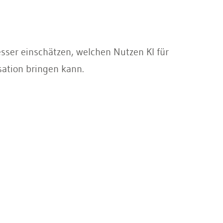
sser einschätzen, welchen Nutzen KI für
sation bringen kann.