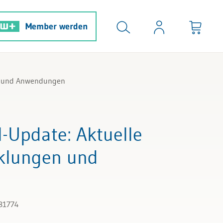
Member werden
en und Anwendungen
I-Update: Aktuelle
cklungen und
W81774