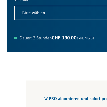
Bitte wählen
CHF 190.00
Dauer: 2 Stunden
exkl. MWST
W PRO abonnieren und sofort prof