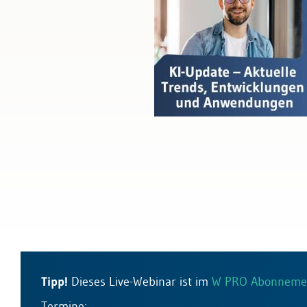
Bau & Immobilien
Tipp!
Dieses Live-Webinar ist im
W PRO Abonneme
Termine: