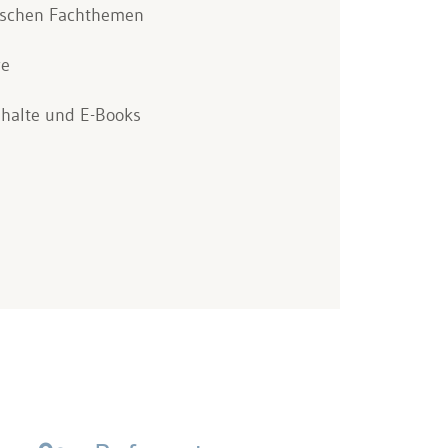
fischen Fachthemen
re
nhalte und E-Books