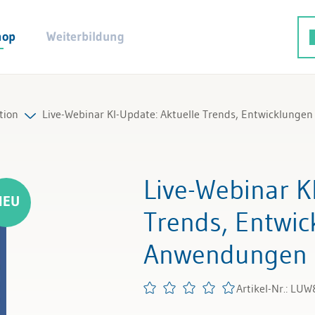
hop
Weiterbildung
tion
Live-Webinar KI-Update: Aktuelle Trends, Entwicklung
Live-Webinar K
Trends, Entwi
Anwendungen
Artikel-Nr.: LU