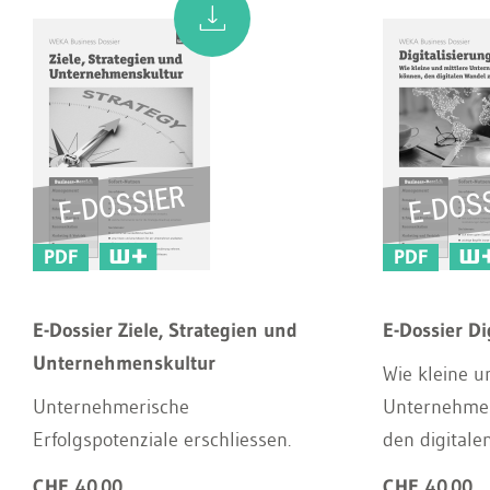
PDF
PDF
E-Dossier Ziele, Strategien und
E-Dossier Di
Unternehmenskultur
Wie kleine u
Unternehmerische
Unternehmen
Erfolgspotenziale erschliessen.
den digitale
CHF 40.00
CHF 40.00