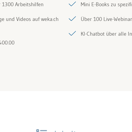
r 1300 Arbeitshilfen
Mini E-Books zu spezi
äge und Videos auf weka.ch
Über 100 Live-Webina
KI-Chatbot über alle I
400.00