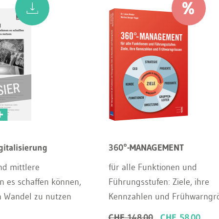
gitalisierung
360°-MANAGEMENT
nd mittlere
für alle Funktionen und
 es schaffen können,
Führungsstufen: Ziele, ihre
n Wandel zu nutzen
Kennzahlen und Frühwarngr
CHF 148.00
CHF 58.00