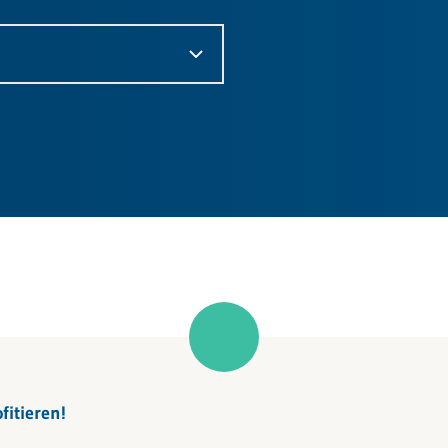
itieren!