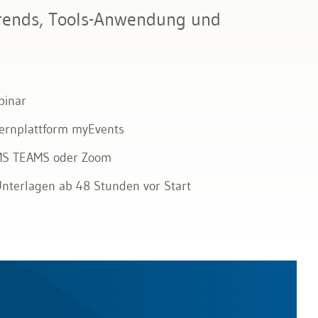
rends, Tools-Anwendung und
binar
 Lernplattform myEvents
 MS TEAMS oder Zoom
 Unterlagen ab 48 Stunden vor Start