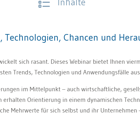
Inhalte
ds, Technologien, Chancen und Her
wickelt sich rasant. Dieses Webinar bietet Ihnen vier
esten Trends, Technologien und Anwendungsfälle aus
rungen im Mittelpunkt – auch wirtschaftliche, gesell
 erhalten Orientierung in einem dynamischen Techno
iche Mehrwerte für sich selbst und ihr Unternehmen –