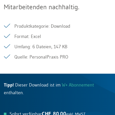
Mitarbeitenden nachhaltig.
Produktkategorie: Download
Format: Excel
Umfang: 6 Dateien, 147 KB
Quelle: PersonalPraxis PRO
Tipp!
Dieser Download ist im
W+ Abonnement
enthalten.
CHF 80.00
Sofort verfügbar
exkl. MWST