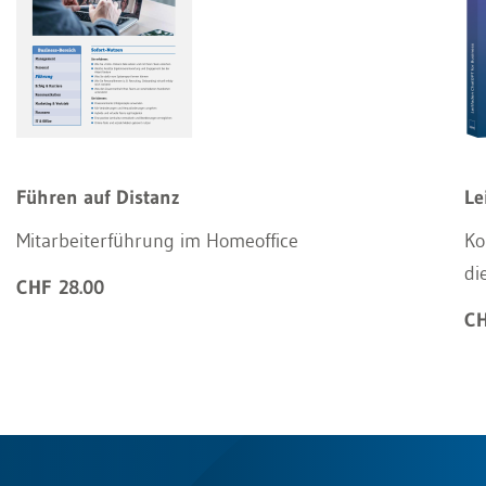
Führen auf Distanz
Le
Mitarbeiterführung im Homeoffice
Ko
di
CHF 28.00
CH