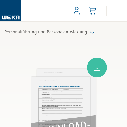
Personalführung und Personalentwicklung
Alle Produkte