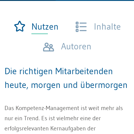
Nutzen
Inhalte
Autoren
Die richtigen Mitarbeitenden
heute, morgen und übermorgen
Das Kompetenz-Management ist weit mehr als
nur ein Trend. Es ist vielmehr eine der
erfolgsrelevanten Kernaufgaben der