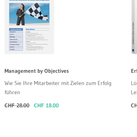
Management by Objectives
Er
Wie Sie Ihre Mitarbeiter mit Zielen zum Erfolg
Lö
führen
Le
CHF 28.00
CHF 18.00
CH