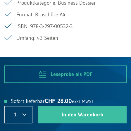
Produktkategorie: Business Dossier
Format: Broschüre A4
ISBN: 978-3-297-00532-3
Umfang: 43 Seiten
Leseprobe als PDF
CHF 28.00
Sofort lieferbar
exkl. MWST
1
In den Warenkorb