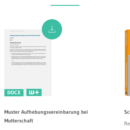
DOCX
Muster Aufhebungsvereinbarung bei
Sc
Mutterschaft
Re