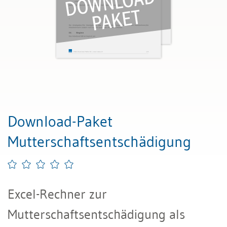
Download-Paket
Mutterschaftsentschädigung
Excel-Rechner zur
Mutterschaftsentschädigung als