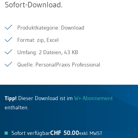
Sofort-Download.
Produktkategorie: Download
Format: zip, Excel
Umfang: 2 Dateien, 43 KB
Quelle: PersonalPraxis Professional
Tipp!
Dieser Download ist im
W+ Abonnement
enthalten.
CHF 50.00
Sofort verfügbar
exkl. MWST