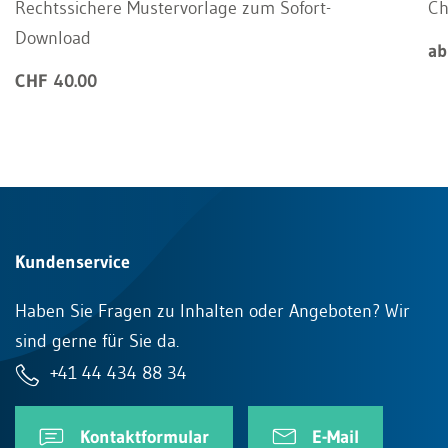
Rechtssichere Mustervorlage zum Sofort-
Ch
Download
ab
CHF 40.00
Kundenservice
Haben Sie Fragen zu Inhalten oder Angeboten? Wir
sind gerne für Sie da.
+41 44 434 88 34
Kontaktformular
E-Mail