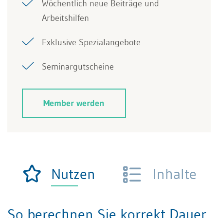
Wöchentlich neue Beiträge und
Arbeitshilfen
Exklusive Spezialangebote
Seminargutscheine
Member werden
Nutzen
Inhalte
So berechnen Sie korrekt Dauer