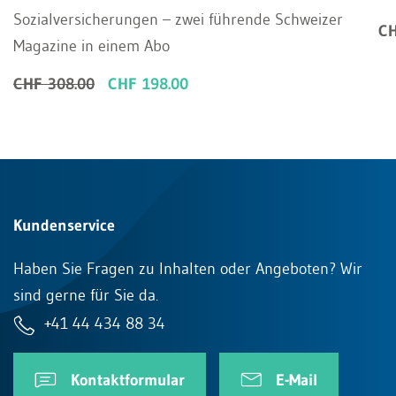
Sozialversicherungen – zwei führende Schweizer
CH
Magazine in einem Abo
CHF 308.00
CHF 198.00
Kundenservice
Haben Sie Fragen zu Inhalten oder Angeboten? Wir
sind gerne für Sie da.
+41 44 434 88 34
Kontaktformular
E-Mail