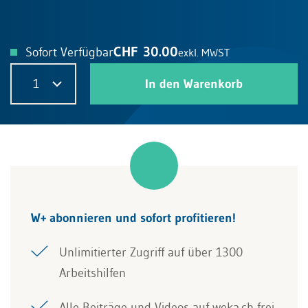
CHF 30.00
Sofort Verfügbar
exkl. MWST
1
In den Warenkorb
W+ abonnieren und sofort profitieren!
Unlimitierter Zugriff auf über 1300
Arbeitshilfen
Alle Beiträge und Videos auf weka.ch frei