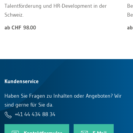
Talentförderung und HR-Development in der
Be
Schweiz.
Be
ab CHF 98.00
ab
Kundenservice
Haben Sie Fragen zu Inhalten oder Angeboten? Wir
sind gerne für Sie da.
+41 44 434 88 34