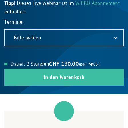
Tipp!
Dieses Live-Webinar ist im
W PRO Abonnement
enthalten.
Termine:
Bitte wählen
CHF 190.00
Dauer: 2 Stunden
exkl. MWST
In den Warenkorb