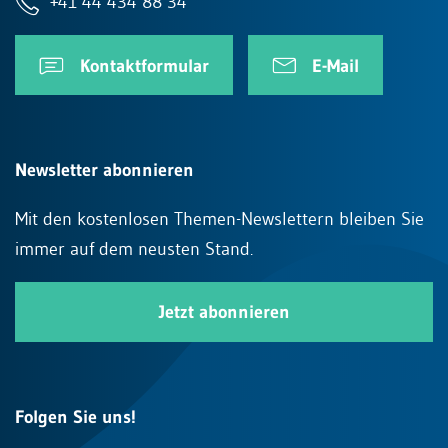
+41 44 434 88 34
Kontaktformular
E-Mail
Newsletter abonnieren
Mit den kostenlosen Themen-Newslettern bleiben Sie
immer auf dem neusten Stand.
Jetzt abonnieren
Folgen Sie uns!