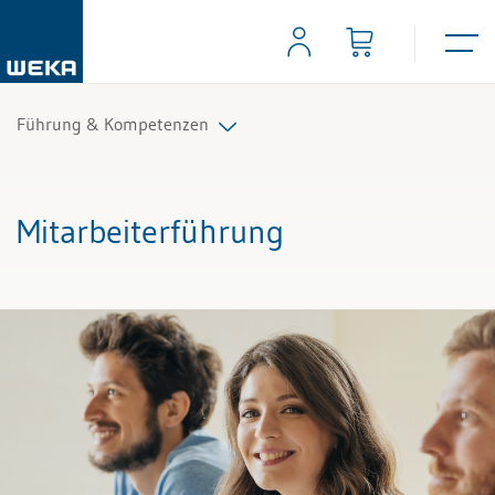
Führung & Kompetenzen
Mitarbeiterführung
Mitarbeiterführung
Selbstmanagement
Kommunikation und Auftritt