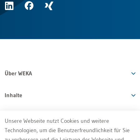
Über WEKA
Inhalte
Angebote
Unsere Webseite nutzt Cookies und weitere
Technologien, um die Benutzerfreundlichkeit für Sie
Services
zu verbessern und die Leistung der Webseite und